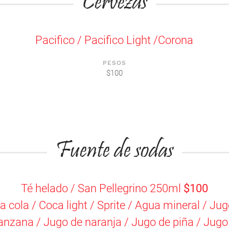
Cervezas
Pacifico / Pacifico Light /Corona
PESOS
$100
Fuente de sodas
Té helado / San Pellegrino 250ml
$100
 cola / Coca light / Sprite / Agua mineral / Ju
nzana / Jugo de naranja / Jugo de piña / Jugo