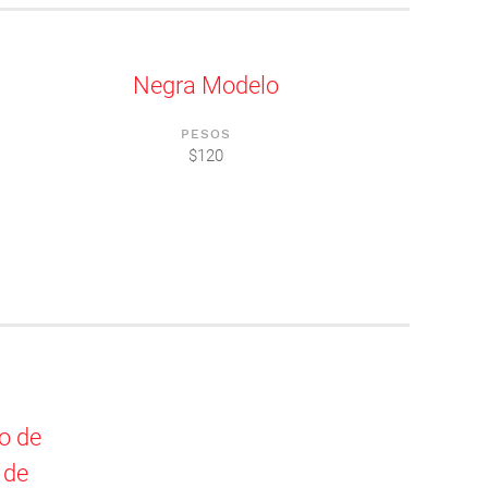
Negra Modelo
PESOS
$120
go de
 de