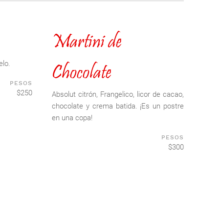
Martini de
elo.
Chocolate
PESOS
$250
Absolut citrón, Frangelico, licor de cacao,
chocolate y crema batida. ¡Es un postre
en una copa!
PESOS
$300