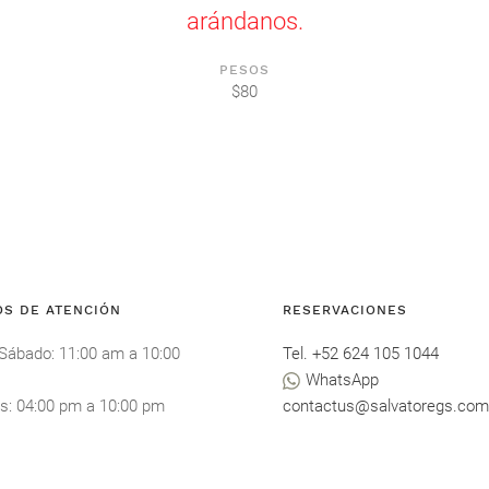
arándanos.
PESOS
$80
OS DE ATENCIÓN
RESERVACIONES
 Sábado
: 11:00 am
a
10:00
Tel. +52 624 105 1044
WhatsApp
s
: 04:00 pm
a
10:00 pm
contactus@salvatoregs.com