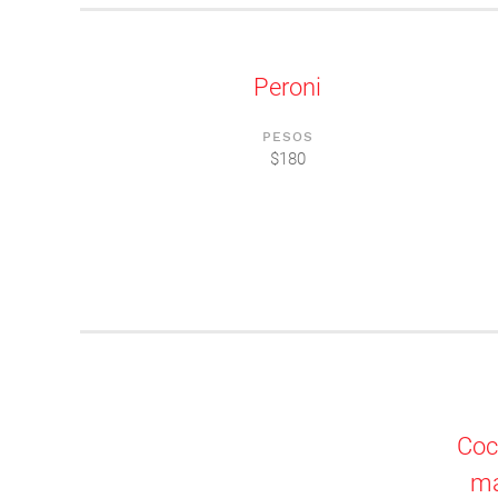
Peroni
PESOS
$180
Coca
ma