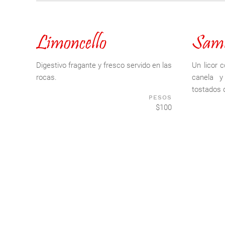
Limoncello
Sam
Digestivo fragante y fresco servido en las
Un licor 
rocas.
canela y
tostados 
PESOS
$100