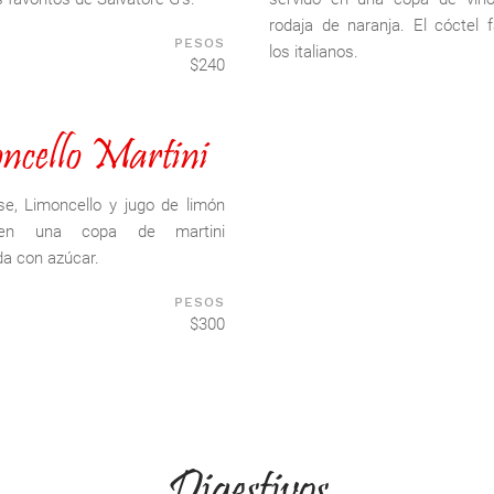
rodaja de naranja. El cóctel f
PESOS
los italianos.
$240
ncello Martini
e, Limoncello y jugo de limón
 en una copa de martini
a con azúcar.
PESOS
$300