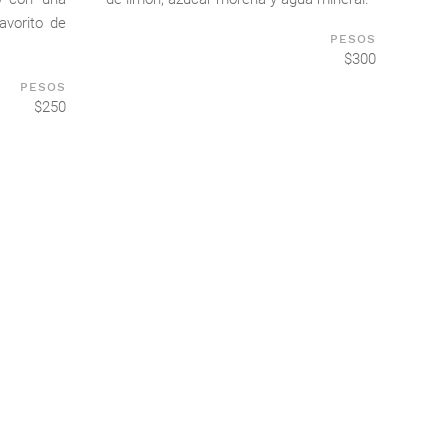
avorito de
PESOS
$300
PESOS
$250