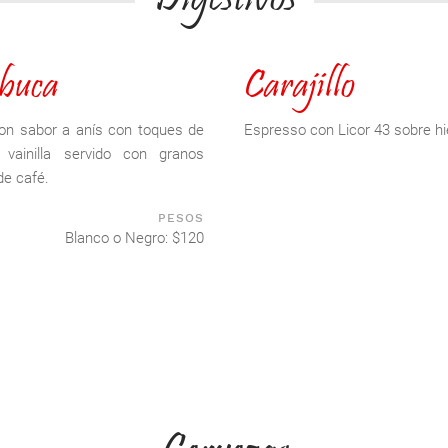
Digestivos
buca
Carajillo
con sabor a anís con toques de
Espresso con Licor 43 sobre hi
 vainilla servido con granos
de café.
PESOS
Blanco o Negro: $120